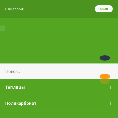
Ваш город:
АЗОВ
Теплицы
Поликарбонат