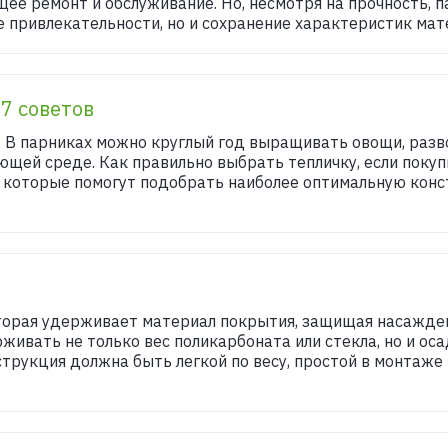
е ремонт и обслуживание. Но, несмотря на прочность, п
 привлекательности, но и сохранение характеристик мате
 7 советов
. В парниках можно круглый год выращивать овощи, разв
ющей среде. Как правильно выбрать тепличку, если поку
 которые помогут подобрать наиболее оптимальную конс
которая удерживает материал покрытия, защищая насажде
ивать не только вес поликарбоната или стекла, но и осад
трукция должна быть легкой по весу, простой в монтаже и