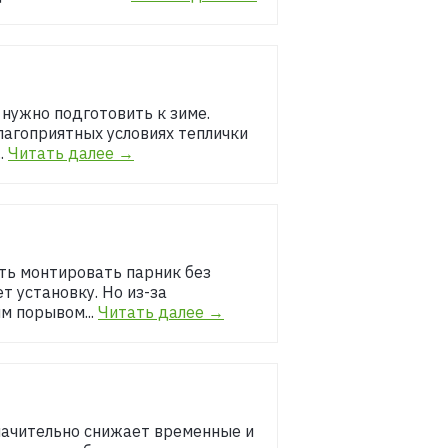
 нужно подготовить к зиме.
лагоприятных условиях теплички
.
Читать далее →
ть монтировать парник без
т установку. Но из-за
м порывом...
Читать далее →
начительно снижает временные и