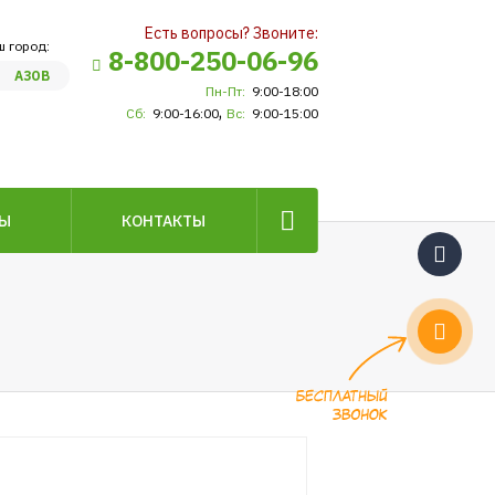
Есть вопросы? Звоните:
ш город:
8-800-250-06-96
АЗОВ
Пн-Пт:
9:00-18:00
,
Сб:
9:00-16:00
Вс:
9:00-15:00
ВЫ
КОНТАКТЫ