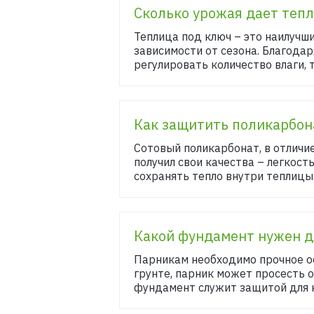
Сколько урожая дает теп
Теплица под ключ – это наилучш
зависимости от сезона. Благода
регулировать количество влаги, 
Как защитить поликарбона
Сотовый поликарбонат, в отличи
получил свои качества – легкост
сохранять тепло внутри теплицы 
Какой фундамент нужен 
Парникам необходимо прочное ос
грунте, парник может просесть о
фундамент служит защитой для н