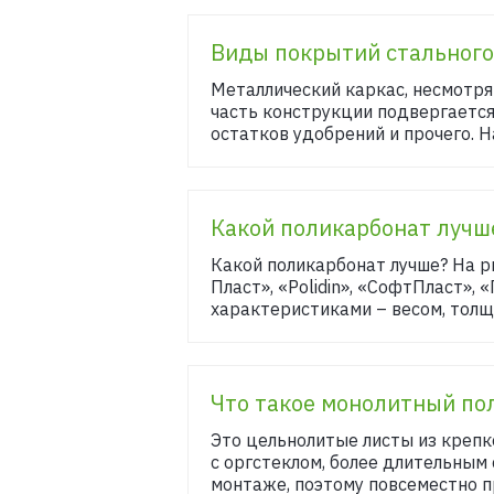
Виды покрытий стального
Металлический каркас, несмотря 
часть конструкции подвергается
остатков удобрений и прочего. Н
Какой поликарбонат лучш
Какой поликарбонат лучше? На р
Пласт», «Polidin», «СофтПласт»,
характеристиками – весом, толщ
Что такое монолитный по
Это цельнолитые листы из крепк
с оргстеклом, более длительным 
монтаже, поэтому повсеместно пр