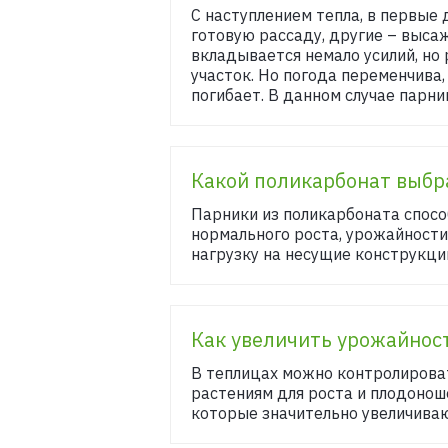
С наступлением тепла, в первые
готовую рассаду, другие – выса
вкладывается немало усилий, но
участок. Но погода переменчива,
погибает. В данном случае парни
Какой поликарбонат выбр
Парники из поликарбоната спос
нормального роста, урожайности
нагрузку на несущие конструкци
Как увеличить урожайнос
В теплицах можно контролироват
растениям для роста и плодонош
которые значительно увеличиваю