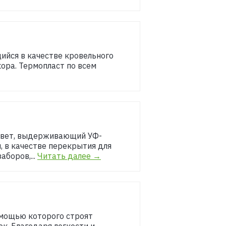
йся в качестве кровельного
ора. Термопласт по всем
 свет, выдерживающий УФ-
, в качестве перекрытия для
боров,...
Читать далее →
омощью которого строят