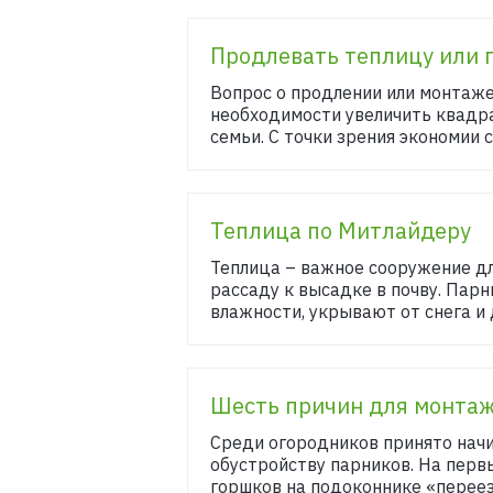
Продлевать теплицу или 
Вопрос о продлении или монтаже
необходимости увеличить квадра
семьи. С точки зрения экономии с
Теплица по Митлайдеру
Теплица – важное сооружение дл
рассаду к высадке в почву. Пар
влажности, укрывают от снега и
Шесть причин для монта
Среди огородников принято начи
обустройству парников. На перв
горшков на подоконнике «переез