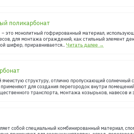
ый поликарбонат
– это монолитный гофрированный материал, использующи
есов, для монтажа ограждений, как стильный элемент дек
й шифер, приравнивается...
Читать далее →
арбонат
й ячеистую структуру, отлично пропускающий солнечный
го применяют для создания перегородок внутри помещений
ественного транспорта, монтажа козырьков, навесов и за
ляет собой специальный комбинированный материал, сп