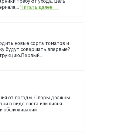
арники требуют ухода, цель
риала,...
Читать далее →
одить новые сорта томатов и
пку будут совершать впервые?
трукцию.Первый...
ния от погоды. Опоры должны
ки в виде снега или ливня.
 обслуживании...