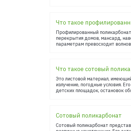
Что такое профилированн
Профилированный поликарбонат 
перекрытия домов, мансард, нав
параметрам превосходит волново
Что такое сотовый полик
Это листовой материал, имеющи
излучение, погодные условия. Е
детских площадок, остановок общ
Сотовый поликарбонат
Сотовый поликарбонат представ