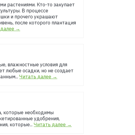
ми растениями. Кто-то закупает
ультуры. В процессе
рушки и прочего украшают
ливень, после которого плантация
 далее →
е, влажностные условия для
ет любые осадки, но не создает
анным...
Читать далее →
а, которые необходимы
акетированные удобрения,
ия, которые...
Читать далее →