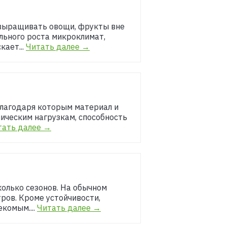
 выращивать овощи, фрукты вне
льного роста микроклимат,
кает...
Читать далее →
 благодаря которым материал и
ническим нагрузкам, способность
тать далее →
колько сезонов. На обычном
ров. Кроме устойчивости,
комым....
Читать далее →