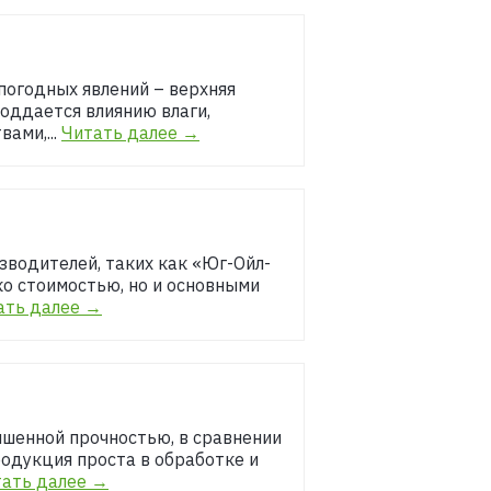
погодных явлений – верхняя
поддается влиянию влаги,
ами,...
Читать далее →
зводителей, таких как «Юг-Ойл-
ко стоимостью, но и основными
ать далее →
ышенной прочностью, в сравнении
Продукция проста в обработке и
ать далее →