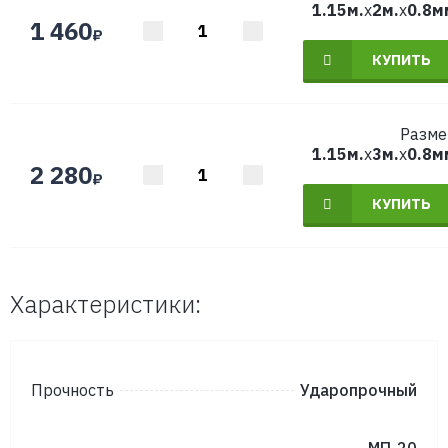
1.15м.
x
2м.
x
0.8м
1 460
₽
КУПИТЬ
Разме
1.15м.
x
3м.
x
0.8м
2 280
₽
КУПИТЬ
Характеристики:
Прочность
Ударопрочный