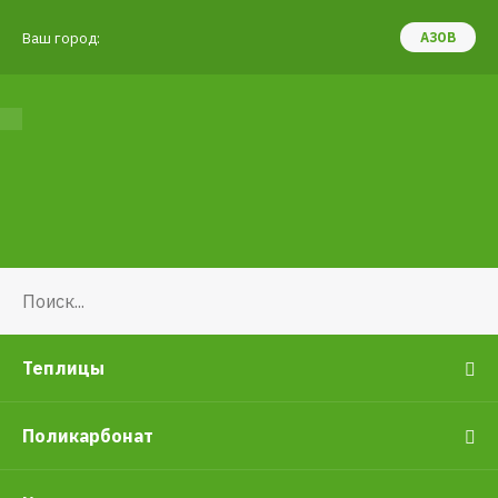
Ваш город:
АЗОВ
Теплицы
Поликарбонат