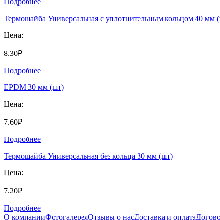
Подробнее
Термошайба Универсальная с уплотнительным кольцом 40 мм (
Цена:
8.30₽
Подробнее
EPDM 30 мм (шт)
Цена:
7.60₽
Подробнее
Термошайба Универсальная без кольца 30 мм (шт)
Цена:
7.20₽
Подробнее
О компании
Фотогалерея
Отзывы о нас
Доставка и оплата
Догово