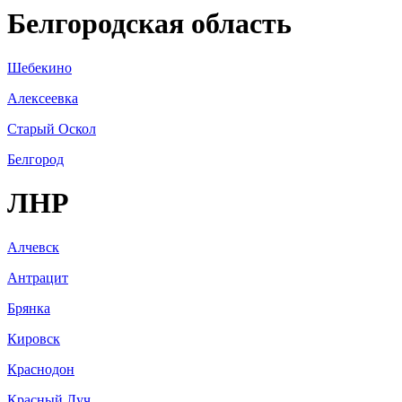
Белгородская область
Шебекино
Алексеевка
Старый Оскол
Белгород
ЛНР
Алчевск
Антрацит
Брянка
Кировск
Краснодон
Красный Луч