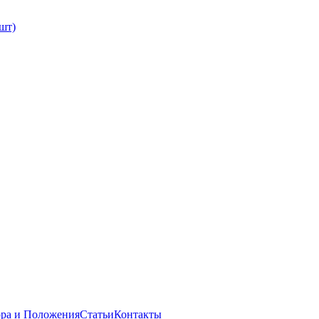
шт)
ра и Положения
Статьи
Контакты