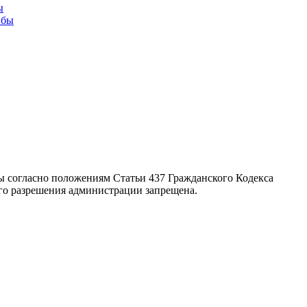
ы
йбы
ты согласно положениям Статьи 437 Гражданского Кодекса
ого разрешения администрации запрещена.