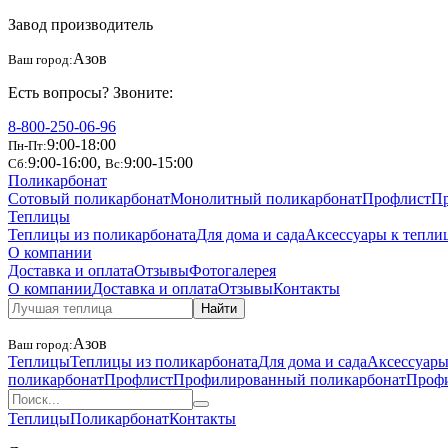
Завод производитель
Азов
Ваш город:
Есть вопросы? Звоните:
8-800-250-06-96
9:00-18:00
Пн-Пт:
9:00-16:00
,
9:00-15:00
Сб:
Вс:
Поликарбонат
Сотовый поликарбонат
Монолитный поликарбонат
Профлист
Пр
Теплицы
Теплицы из поликарбоната
Для дома и сада
Аксессуары к тепли
О компании
Доставка и оплата
Отзывы
Фотогалерея
О компании
Доставка и оплата
Отзывы
Контакты
Найти
Азов
Ваш город:
Теплицы
Теплицы из поликарбоната
Для дома и сада
Аксессуары
поликарбонат
Профлист
Профилированный поликарбонат
Проф
Теплицы
Поликарбонат
Контакты